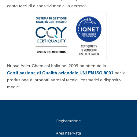
conto terzi di dispositivi medici in aerosol.
Nuova Adler Chemical Italia nel 2009 ha ottenuto la
Certificazione di Qualità aziendale UNI EN ISO 9001
per la
produzione di prodotti aerosol tecnici, cosmetici e dispositivi
medici.
Registrazione
Area riservata