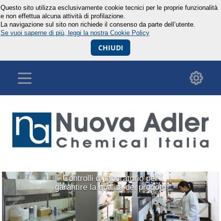
Questo sito utilizza esclusivamente cookie tecnici per le proprie funzionalità
e non effettua alcuna attività di profilazione.
La navigazione sul sito non richiede il consenso da parte dell’utente.
Se vuoi saperne di più, leggi la nostra Cookie Policy
CHIUDI
Precedente
Su
Controlli di laboratorio per
garantire la qualità dei prodotti