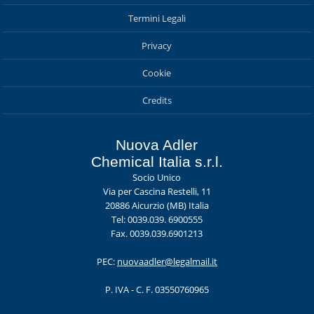
Termini Legali
Privacy
Cookie
Credits
Nuova Adler
Chemical Italia s.r.l.
Socio Unico
Via per Cascina Restelli, 11
20886 Aicurzio (MB) Italia
Tel: 0039.039. 6900555
Fax. 0039.039.6901213
PEC:
nuovaadler@legalmail.it
P. IVA - C. F. 03550760965