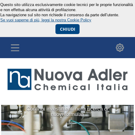
Questo sito utilizza esclusivamente cookie tecnici per le proprie funzionalità
e non effettua alcuna attività di profilazione.
La navigazione sul sito non richiede il consenso da parte dell’utente.
Se vuoi saperne di più, leggi la nostra Cookie Policy
CHIUDI
Precedente
Su
Continui investimenti nella ricerca di
nuovi formulati