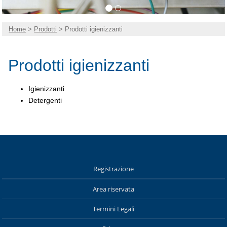
Home
>
Prodotti
> Prodotti igienizzanti
Prodotti igienizzanti
Igienizzanti
Detergenti
Registrazione
Area riservata
Termini Legali